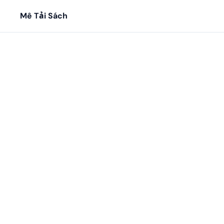
Mê Tải Sách