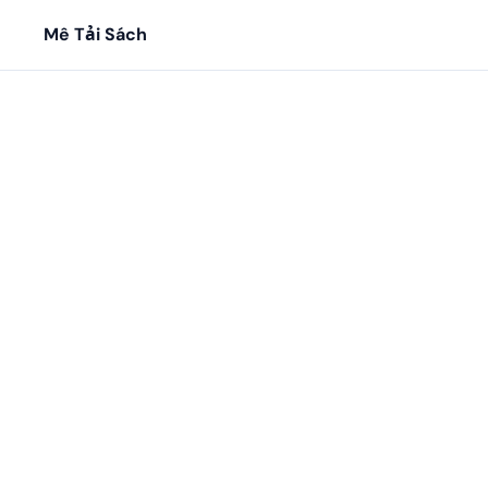
Mê Tải Sách