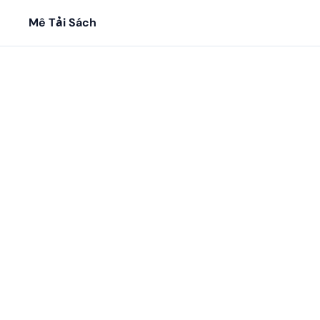
Mê Tải Sách