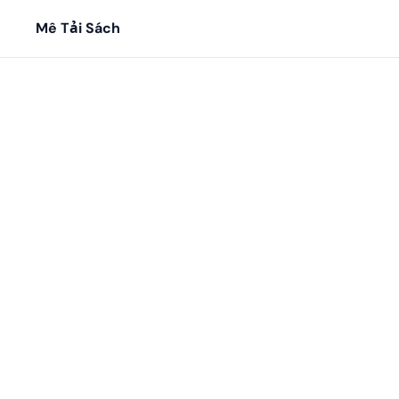
Mê Tải Sách