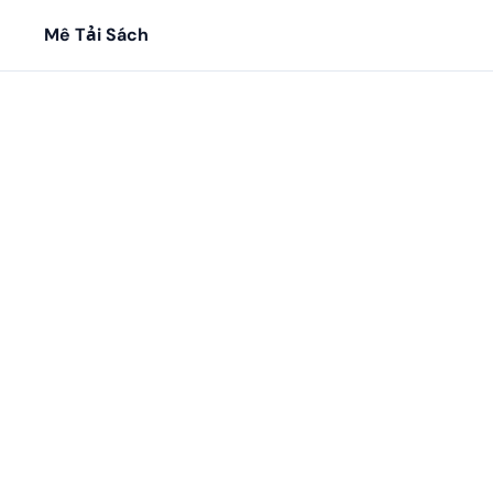
Mê Tải Sách