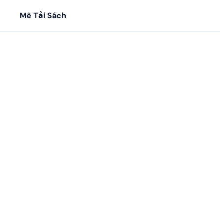
Mê Tải Sách