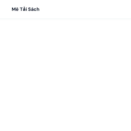
Mê Tải Sách