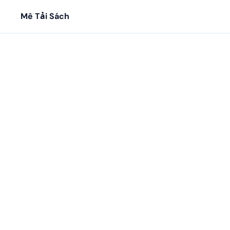
Mê Tải Sách