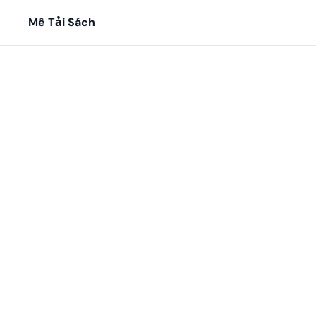
Mê Tải Sách