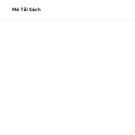
Mê Tải Sách