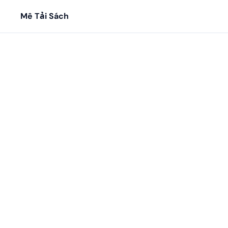
Mê Tải Sách