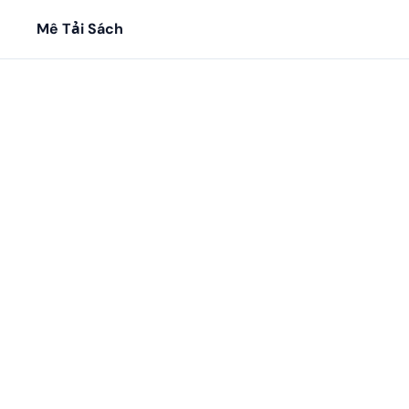
Mê Tải Sách