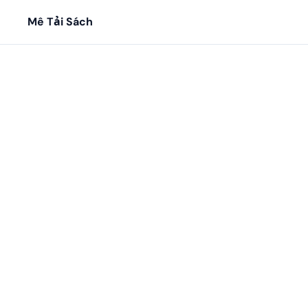
Mê Tải Sách