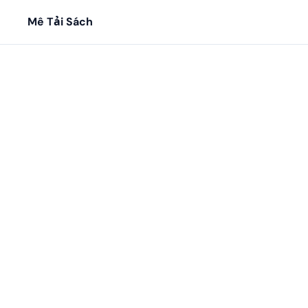
Mê Tải Sách