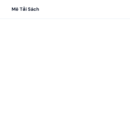
Mê Tải Sách