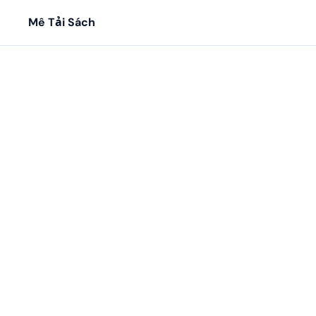
Mê Tải Sách