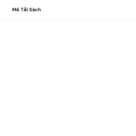
Mê Tải Sách