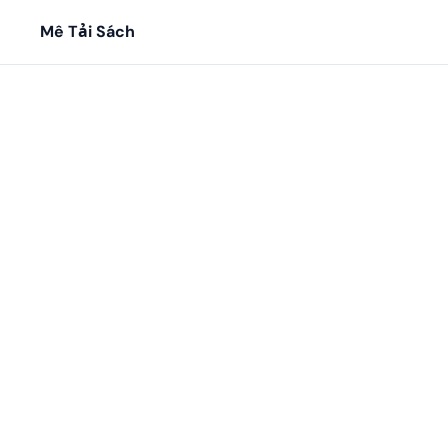
Mê Tải Sách