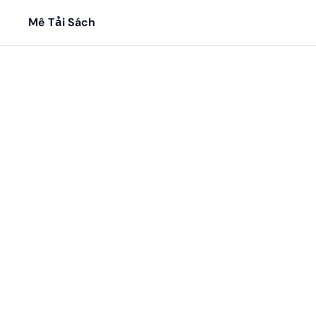
Mê Tải Sách