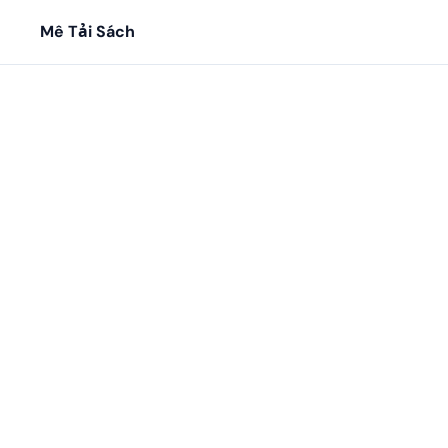
Mê Tải Sách