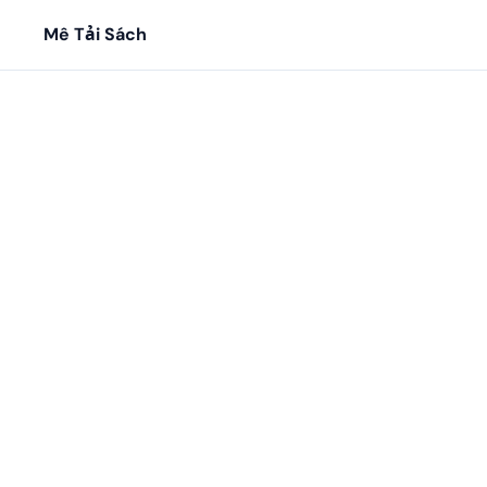
Mê Tải Sách