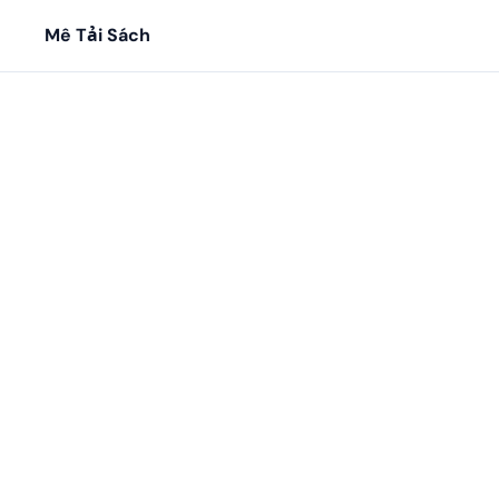
Mê Tải Sách