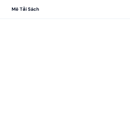
Mê Tải Sách