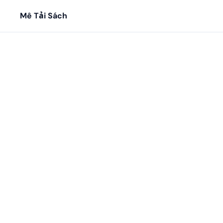
Mê Tải Sách