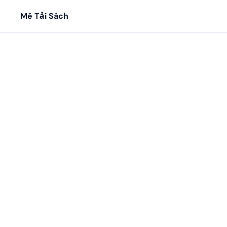
Mê Tải Sách