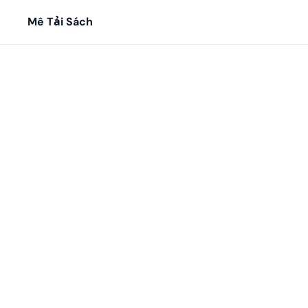
Mê Tải Sách