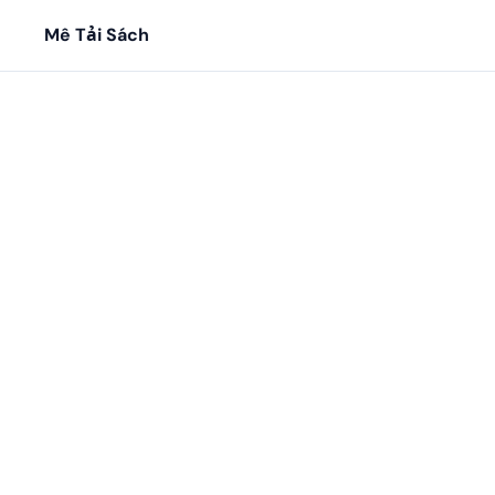
Mê Tải Sách