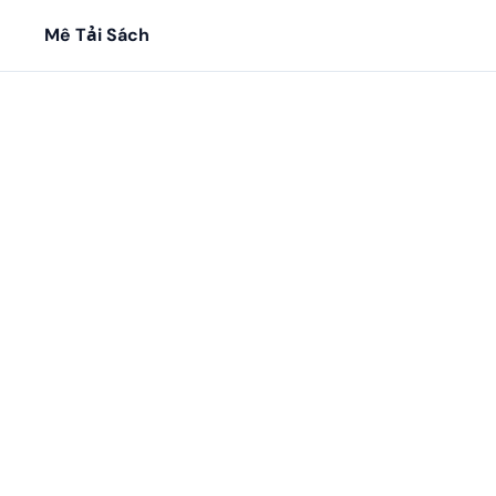
Mê Tải Sách