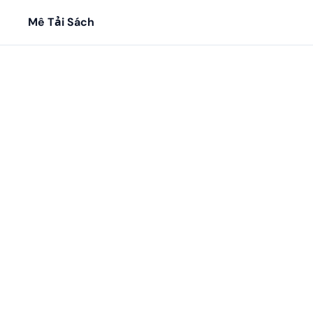
Mê Tải Sách