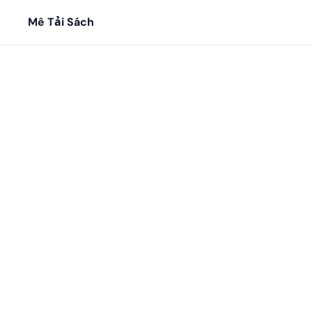
Mê Tải Sách