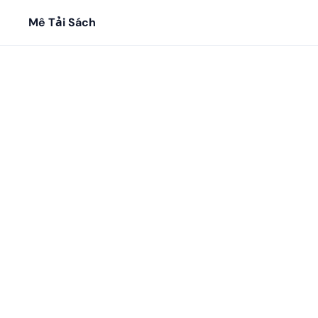
Mê Tải Sách