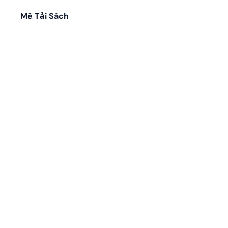
Mê Tải Sách