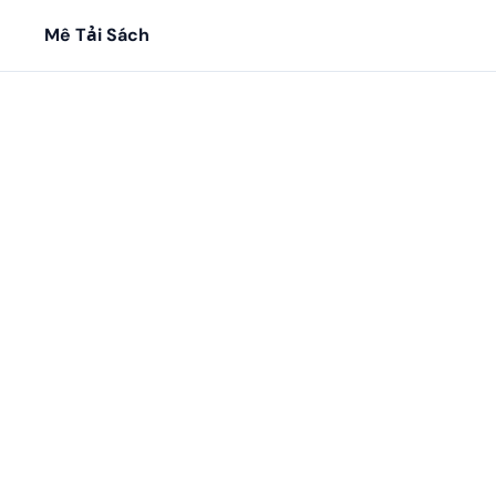
Mê Tải Sách