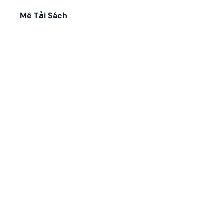
Mê Tải Sách