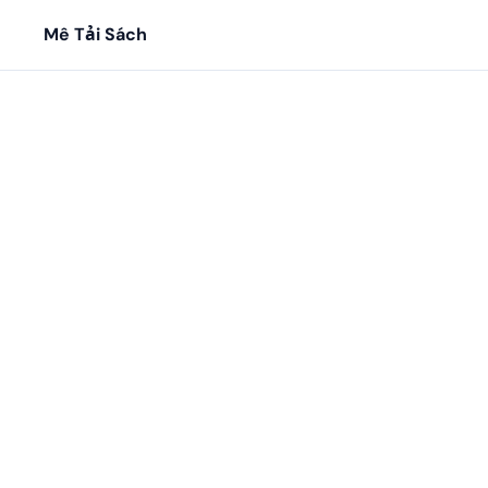
Mê Tải Sách