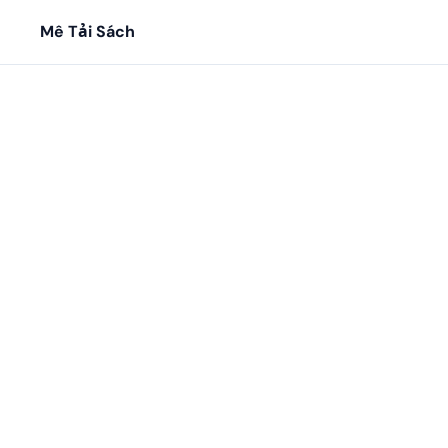
Mê Tải Sách