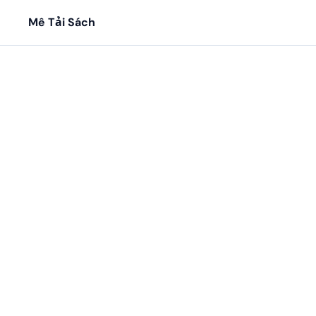
Mê Tải Sách