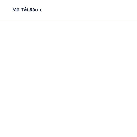
Mê Tải Sách