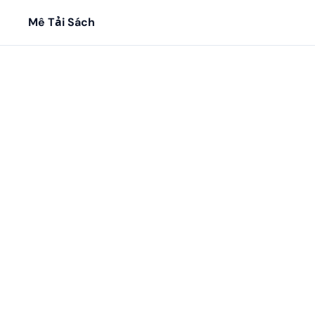
Mê Tải Sách