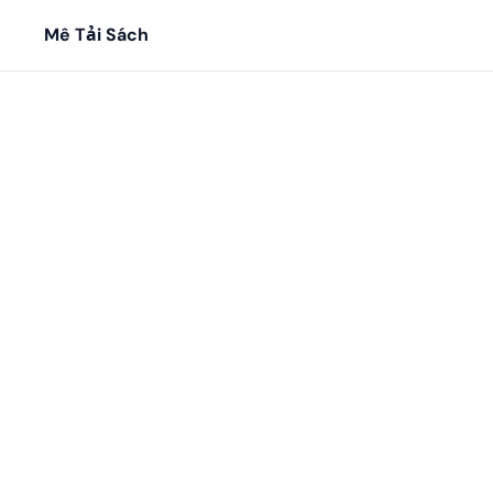
Mê Tải Sách