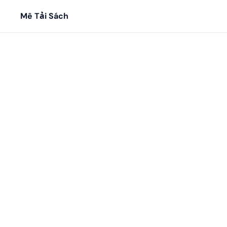
Mê Tải Sách