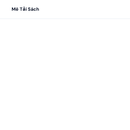
Mê Tải Sách