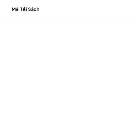
Mê Tải Sách