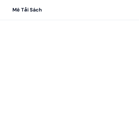
Mê Tải Sách