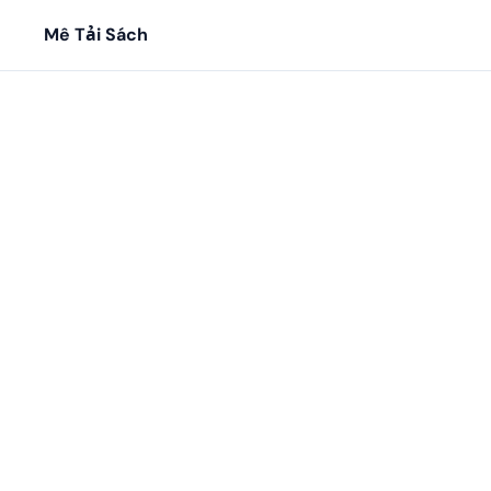
Mê Tải Sách