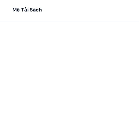
Mê Tải Sách