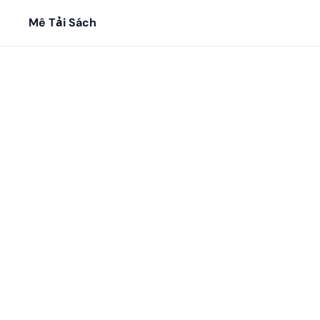
Mê Tải Sách