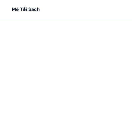
Mê Tải Sách