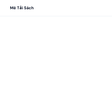
Mê Tải Sách