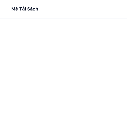
Mê Tải Sách